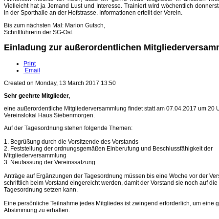
Vielleicht hat ja Jemand Lust und Interesse. Trainiert wird wöchentlich donner
in der Sporthalle an der Hofstrasse. Informationen erteilt der Verein.
Bis zum nächsten Mal: Marion Gutsch,
Schriftführerin der SG-Ost.
Einladung zur außerordentlichen Mitgliederversa
Print
Email
Created on Monday, 13 March 2017 13:50
Sehr geehrte Mitglieder,
eine außerordentliche Mitgliederversammlung findet statt am 07.04.2017 um 20 
Vereinslokal Haus Siebenmorgen.
Auf der Tagesordnung stehen folgende Themen:
1. Begrüßung durch die Vorsitzende des Vorstands
2. Feststellung der ordnungsgemäßen Einberufung und Beschlussfähigkeit der
Mitgliederversammlung
3. Neufassung der Vereinssatzung
Anträge auf Ergänzungen der Tagesordnung müssen bis eine Woche vor der V
schriftlich beim Vorstand eingereicht werden, damit der Vorstand sie noch auf die
Tagesordnung setzen kann.
Eine persönliche Teilnahme jedes Mitgliedes ist zwingend erforderlich, um eine g
Abstimmung zu erhalten.