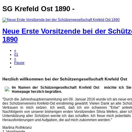
SG Krefeld Ost 1890 -
Neue Erste Vorsitzende bei der Schütz
1890
«
01
»
Pause
Herzlich willkommen bei der Schützengesellschaft Krefeld Ost
Im Namen der Schützengesellschaft Krefeld Ost möchte ich Sie
Homepage herzlich begrüßen.
"Durch die Jahreshauptversammlung am 09. Januar 2016 wurde ich als neue ers
des Schützenvereins Krefeld-Ost einstimmig gewählt. Vielen Dank an alle Schütz
Vertrauen in mich setzen. Ich weiß, daß ich ein schweres "Erbe" antre
Nachfolgerin von unserer bisherigen ersten Vorsitzenden Silvia Wefers, aber ich
Unterstützung aller Schützen werde ich das schaffen. Ich freue mich jedenfalls
Herausforderungen und Aufgaben, die auf mich zukommen werden."
Martina Rothkranz
1. Vorsitzende